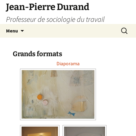
Jean-Pierre Durand
Professeur de sociologie du travail
Aller
Recherc
Menu
au
contenu
Grands formats
Diaporama