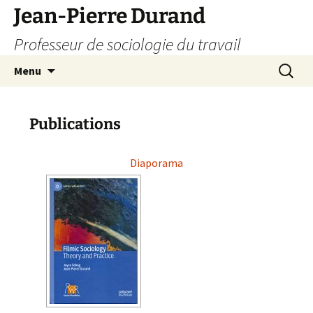
Jean-Pierre Durand
Professeur de sociologie du travail
Aller
Recherc
Menu
au
contenu
Publications
Diaporama