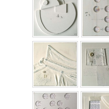
Berlin
Les Pouilles
Vigne